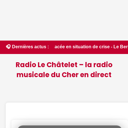
 placée en situation de crise - Le Berry Républicain • 📰 In
🎧 Dernières actus :
Radio Le Châtelet – la radio
musicale du Cher en direct