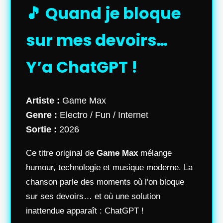
🎵 Quand je bloque
sur mes devoirs…
Y’a ChatGPT !
Artiste :
Game Max
Genre :
Electro / Fun / Internet
Sortie :
2026
Ce titre original de
Game Max
mélange
humour, technologie et musique moderne. La
chanson parle des moments où l'on bloque
sur ses devoirs… et où une solution
inattendue apparaît : ChatGPT !