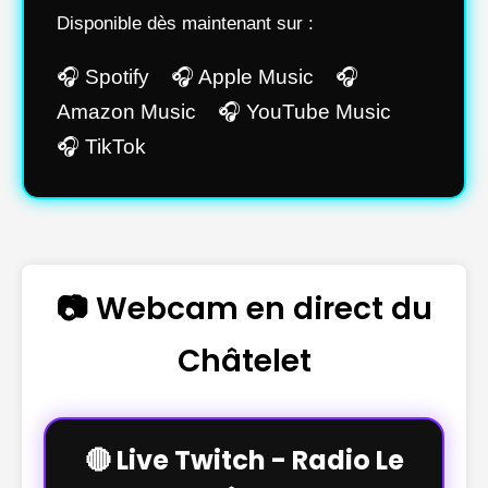
Disponible dès maintenant sur :
🎧 Spotify 🎧 Apple Music 🎧
Amazon Music 🎧 YouTube Music
🎧 TikTok
📷 Webcam en direct du
Châtelet
🔴 Live Twitch - Radio Le