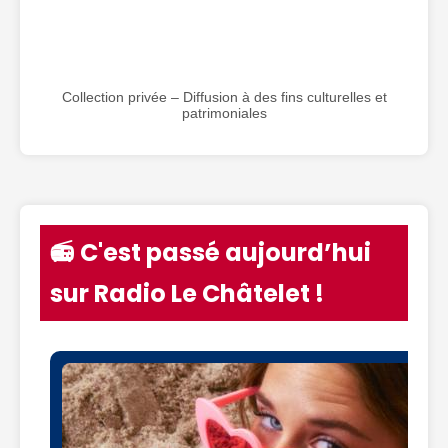
Collection privée – Diffusion à des fins culturelles et
patrimoniales
📻 C'est passé aujourd’hui
sur Radio Le Châtelet !