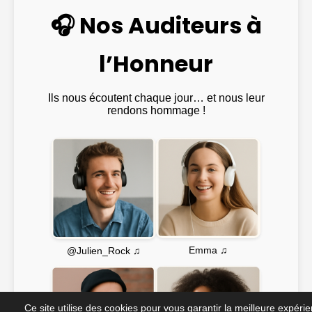
🎧 Nos Auditeurs à
l’Honneur
Ils nous écoutent chaque jour… et nous leur
rendons hommage !
Emma ♫
@Julien_Rock ♫
Ce site utilise des cookies pour vous garantir la meilleure expéri