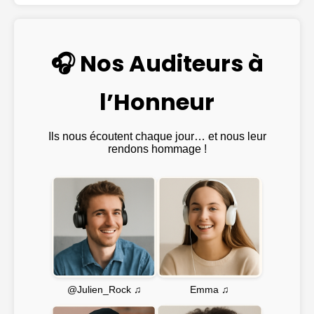
🎧 Nos Auditeurs à
l’Honneur
Ils nous écoutent chaque jour… et nous leur
rendons hommage !
Emma ♫
@Julien_Rock ♫