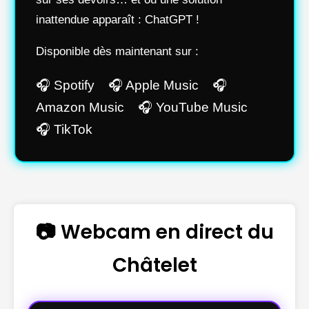
inattendue apparaît : ChatGPT !
Disponible dès maintenant sur :
🎧 Spotify 🎧 Apple Music 🎧
Amazon Music 🎧 YouTube Music
🎧 TikTok
📷 Webcam en direct du
Châtelet