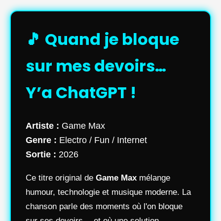
🎵 Quand je bloque
sur mes devoirs…
Y’a ChatGPT !
Artiste :
Game Max
Genre :
Electro / Fun / Internet
Sortie :
2026
Ce titre original de
Game Max
mélange
humour, technologie et musique moderne. La
chanson parle des moments où l'on bloque
sur ses devoirs… et où une solution