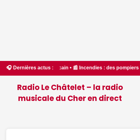
n • 📰 Incendies : des pompiers du Cher et de l'Indre partent
🎧 Dernières actus :
Radio Le Châtelet – la radio
musicale du Cher en direct