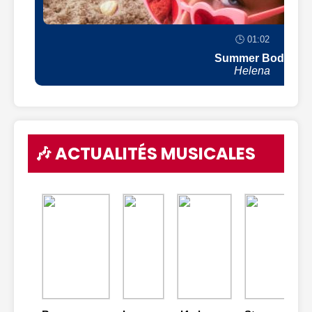
🕒 01:02
Summer Body
Helena
🎶 ACTUALITÉS MUSICALES