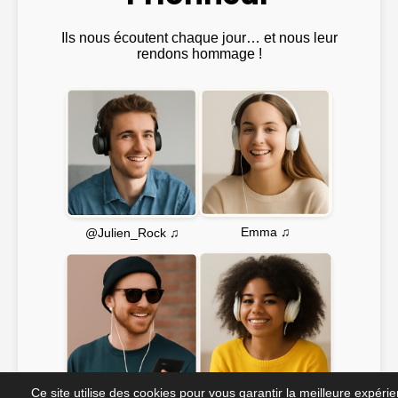
Ils nous écoutent chaque jour… et nous leur
rendons hommage !
Emma ♫
@Julien_Rock ♫
Ce site utilise des cookies pour vous garantir la meilleure expéri