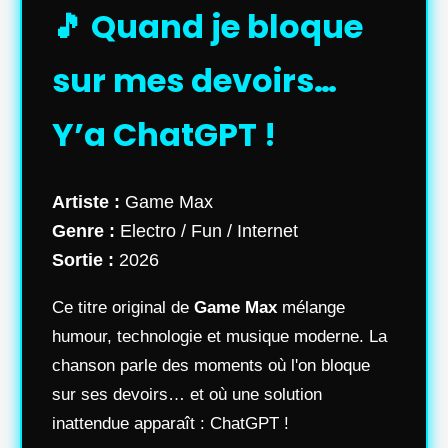
🎵 Quand je bloque
sur mes devoirs…
Y’a ChatGPT !
Artiste :
Game Max
Genre :
Electro / Fun / Internet
Sortie :
2026
Ce titre original de
Game Max
mélange
humour, technologie et musique moderne. La
chanson parle des moments où l'on bloque
sur ses devoirs… et où une solution
inattendue apparaît : ChatGPT !