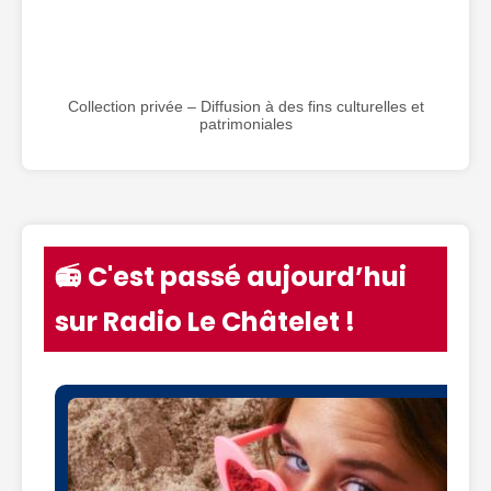
Collection privée – Diffusion à des fins culturelles et
patrimoniales
📻 C'est passé aujourd’hui
sur Radio Le Châtelet !