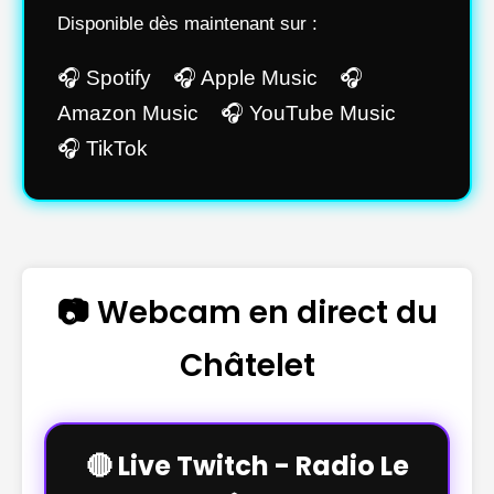
Disponible dès maintenant sur :
🎧 Spotify 🎧 Apple Music 🎧
Amazon Music 🎧 YouTube Music
🎧 TikTok
📷 Webcam en direct du
Châtelet
🔴 Live Twitch - Radio Le