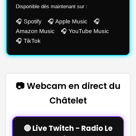
Disponible dès maintenant sur :
🎧 Spotify 🎧 Apple Music 🎧
Amazon Music 🎧 YouTube Music
🎧 TikTok
📷 Webcam en direct du
Châtelet
🔴 Live Twitch - Radio Le