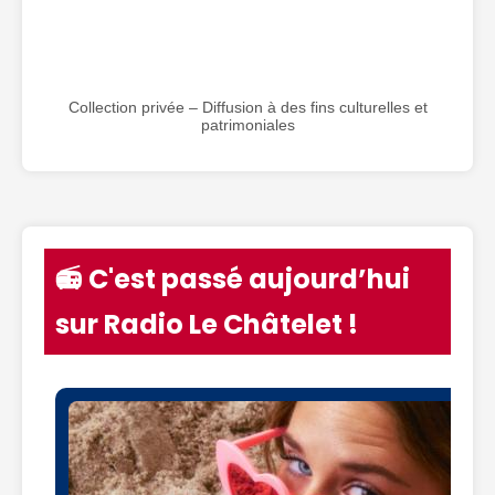
Collection privée – Diffusion à des fins culturelles et
patrimoniales
📻 C'est passé aujourd’hui
sur Radio Le Châtelet !