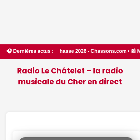
e la chasse 2026 - Chassons.com • 📰 MonuTrack : une applica
🎧 Dernières actus :
Radio Le Châtelet – la radio
musicale du Cher en direct