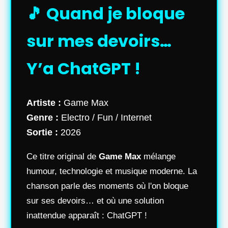
🎵 Quand je bloque
sur mes devoirs…
Y’a ChatGPT !
Artiste :
Game Max
Genre :
Electro / Fun / Internet
Sortie :
2026
Ce titre original de
Game Max
mélange
humour, technologie et musique moderne. La
chanson parle des moments où l'on bloque
sur ses devoirs… et où une solution
inattendue apparaît : ChatGPT !