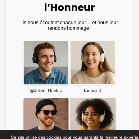
l’Honneur
Ils nous écoutent chaque jour… et nous leur
rendons hommage !
Emma ♫
@Julien_Rock ♫
Ce site utilise des cookies pour vous garantir la meilleure expéri