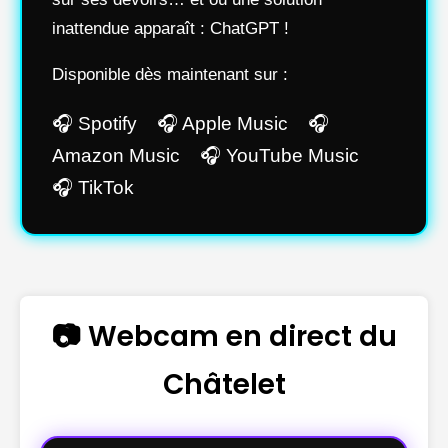
inattendue apparaît : ChatGPT !
Disponible dès maintenant sur :
🎧 Spotify 🎧 Apple Music 🎧
Amazon Music 🎧 YouTube Music
🎧 TikTok
📷 Webcam en direct du
Châtelet