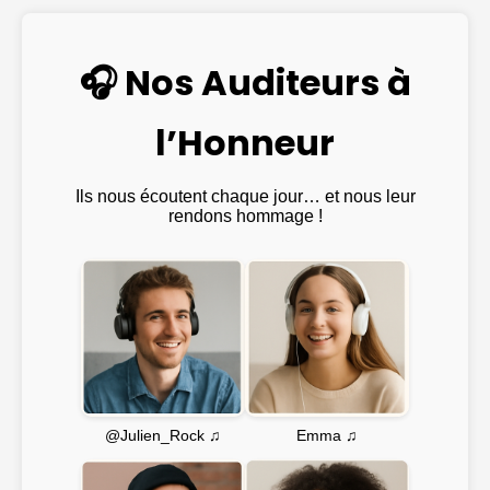
🎧 Nos Auditeurs à
l’Honneur
Ils nous écoutent chaque jour… et nous leur
rendons hommage !
Emma ♫
@Julien_Rock ♫