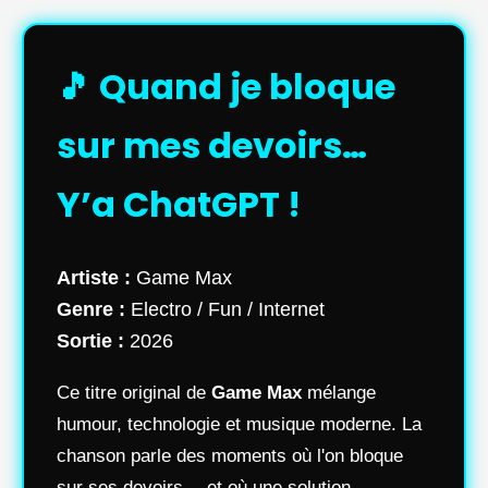
🎵 Quand je bloque
sur mes devoirs…
Y’a ChatGPT !
Artiste :
Game Max
Genre :
Electro / Fun / Internet
Sortie :
2026
Ce titre original de
Game Max
mélange
humour, technologie et musique moderne. La
chanson parle des moments où l'on bloque
sur ses devoirs… et où une solution