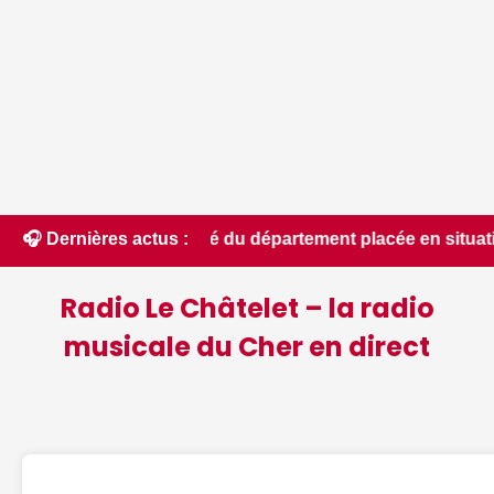
talité du département placée en situation de crise - Le Berry
🎧 Dernières actus :
Radio Le Châtelet – la radio
musicale du Cher en direct