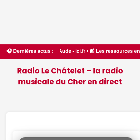
êt dans l'Aude - ici.fr • 📰 Les ressources en eau dans un 
🎧 Dernières actus :
Radio Le Châtelet – la radio
musicale du Cher en direct