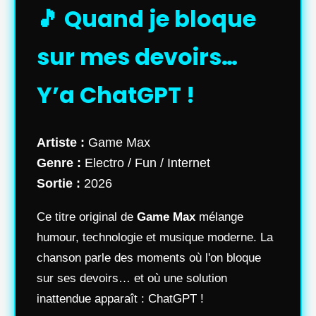
🎵 Quand je bloque
sur mes devoirs…
Y’a ChatGPT !
Artiste :
Game Max
Genre :
Electro / Fun / Internet
Sortie :
2026
Ce titre original de
Game Max
mélange
humour, technologie et musique moderne. La
chanson parle des moments où l'on bloque
sur ses devoirs… et où une solution
inattendue apparaît : ChatGPT !