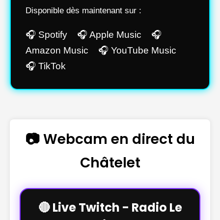
Disponible dès maintenant sur :
🎧 Spotify 🎧 Apple Music 🎧
Amazon Music 🎧 YouTube Music
🎧 TikTok
📷 Webcam en direct du
Châtelet
🔴 Live Twitch - Radio Le