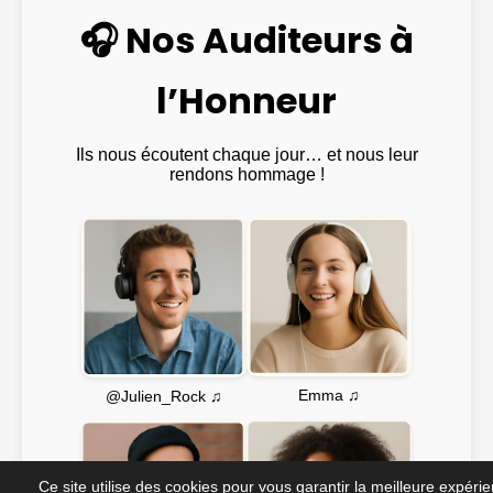
🎧 Nos Auditeurs à
l’Honneur
Ils nous écoutent chaque jour… et nous leur
rendons hommage !
Emma ♫
@Julien_Rock ♫
Ce site utilise des cookies pour vous garantir la meilleure expéri