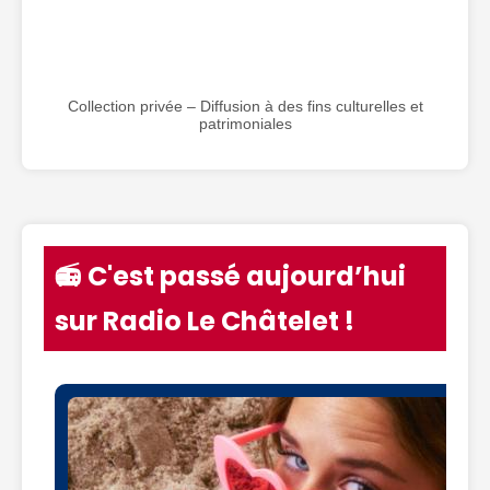
Collection privée – Diffusion à des fins culturelles et
patrimoniales
📻 C'est passé aujourd’hui
sur Radio Le Châtelet !