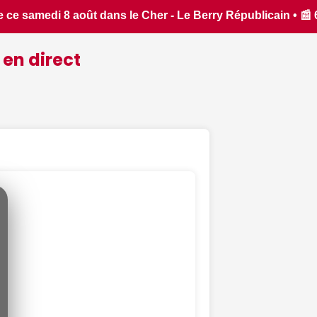
idées pour ne rien manquer à Bourges ce week-end du 7 au 9 ao
 en direct