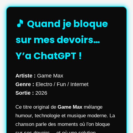
🎵 Quand je bloque
sur mes devoirs…
Y’a ChatGPT !
Artiste :
Game Max
Genre :
Electro / Fun / Internet
Sortie :
2026
Ce titre original de
Game Max
mélange
humour, technologie et musique moderne. La
chanson parle des moments où l'on bloque
sur ses devoirs… et où une solution