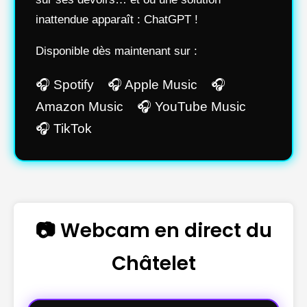
inattendue apparaît : ChatGPT !
Disponible dès maintenant sur :
🎧 Spotify 🎧 Apple Music 🎧
Amazon Music 🎧 YouTube Music
🎧 TikTok
📷 Webcam en direct du
Châtelet