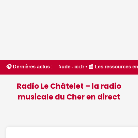
êt dans l'Aude - ici.fr • 📰 Les ressources en eau dans un 
🎧 Dernières actus :
Radio Le Châtelet – la radio
musicale du Cher en direct