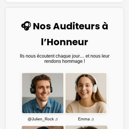
🎧 Nos Auditeurs à
l’Honneur
Ils nous écoutent chaque jour… et nous leur
rendons hommage !
Emma ♫
@Julien_Rock ♫