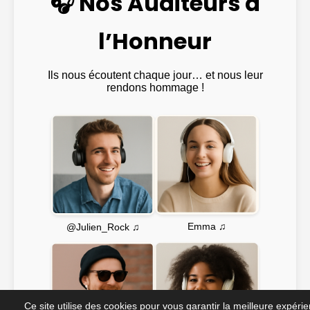
🎧 Nos Auditeurs à
l’Honneur
Ils nous écoutent chaque jour… et nous leur
rendons hommage !
Emma ♫
@Julien_Rock ♫
Ce site utilise des cookies pour vous garantir la meilleure expéri