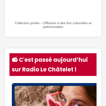
Collection privée – Diffusion à des fins culturelles et
patrimoniales
📻 C'est passé aujourd’hui
sur Radio Le Châtelet !