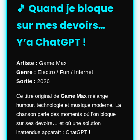
🎵 Quand je bloque
sur mes devoirs…
Y’a ChatGPT !
Artiste :
Game Max
Genre :
Electro / Fun / Internet
Sortie :
2026
Ce titre original de
Game Max
mélange
humour, technologie et musique moderne. La
chanson parle des moments où l'on bloque
sur ses devoirs… et où une solution
inattendue apparaît : ChatGPT !