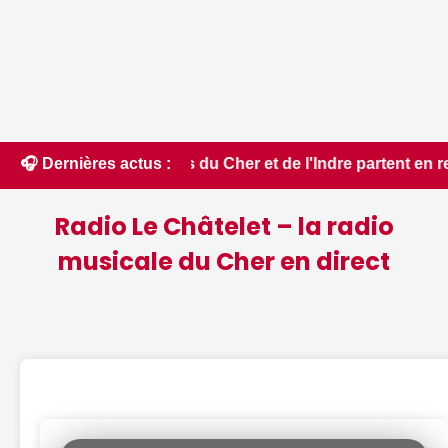
ers du Cher et de l'Indre partent en renfort feux de forêt d
🎧 Dernières actus :
Radio Le Châtelet – la radio
musicale du Cher en direct