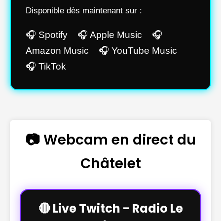
Disponible dès maintenant sur :
🎧 Spotify 🎧 Apple Music 🎧
Amazon Music 🎧 YouTube Music
🎧 TikTok
📷 Webcam en direct du
Châtelet
🔴 Live Twitch - Radio Le