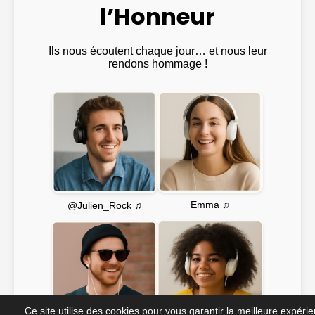
l’Honneur
Ils nous écoutent chaque jour… et nous leur
rendons hommage !
Emma ♫
@Julien_Rock ♫
Ce site utilise des cookies pour vous garantir la meilleure expéri