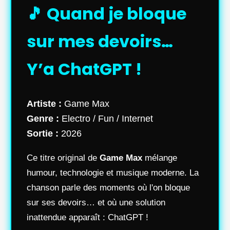
🎵 Quand je bloque
sur mes devoirs…
Y’a ChatGPT !
Artiste :
Game Max
Genre :
Electro / Fun / Internet
Sortie :
2026
Ce titre original de
Game Max
mélange
humour, technologie et musique moderne. La
chanson parle des moments où l'on bloque
sur ses devoirs… et où une solution
inattendue apparaît : ChatGPT !