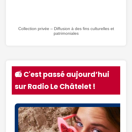
Collection privée – Diffusion à des fins culturelles et
patrimoniales
📻 C'est passé aujourd’hui
sur Radio Le Châtelet !