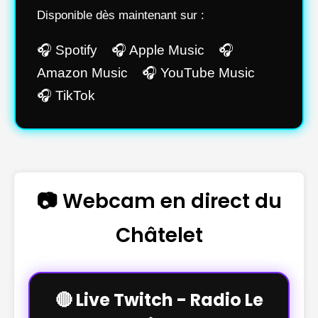
Disponible dès maintenant sur :
🎧 Spotify 🎧 Apple Music 🎧
Amazon Music 🎧 YouTube Music
🎧 TikTok
📷 Webcam en direct du
Châtelet
🔴 Live Twitch - Radio Le