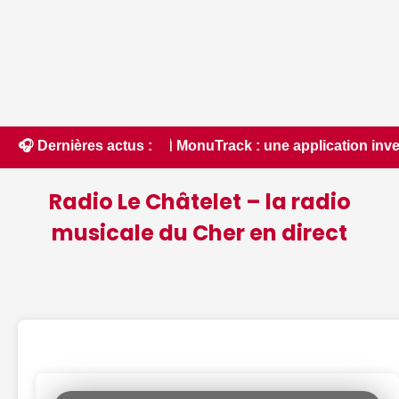
 📰 MonuTrack : une application inventée par un Berrichon, b
🎧 Dernières actus :
Radio Le Châtelet – la radio
musicale du Cher en direct