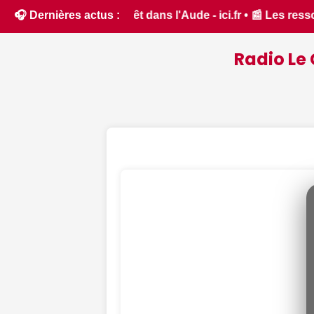
 Les ressources en eau dans un état critique dans le Cher :
🎧 Dernières actus :
Radio Le 