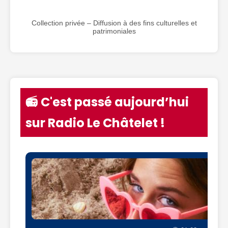
Collection privée – Diffusion à des fins culturelles et
patrimoniales
📻 C'est passé aujourd’hui
sur Radio Le Châtelet !