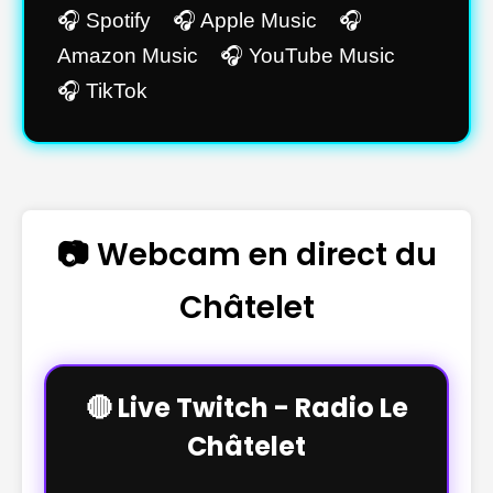
🎧 Spotify 🎧 Apple Music 🎧
Amazon Music 🎧 YouTube Music
🎧 TikTok
📷 Webcam en direct du
Châtelet
🔴 Live Twitch - Radio Le
Châtelet