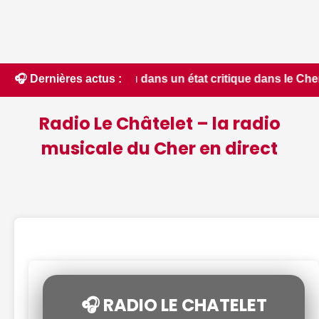
eau dans un état critique dans le Cher : la quasi-totalité du
🎧 Dernières actus :
Radio Le Châtelet – la radio
musicale du Cher en direct
🎧 RADIO LE CHATELET