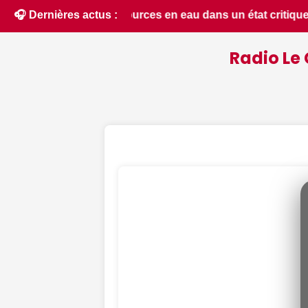
ritique dans le Cher : la quasi-totalité du département placé
🎧 Dernières actus :
Radio Le 