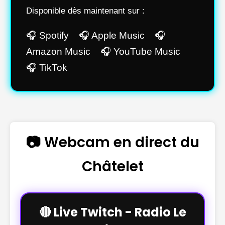
Disponible dès maintenant sur :
🎧 Spotify 🎧 Apple Music 🎧
Amazon Music 🎧 YouTube Music
🎧 TikTok
📷 Webcam en direct du
Châtelet
🔴 Live Twitch - Radio Le