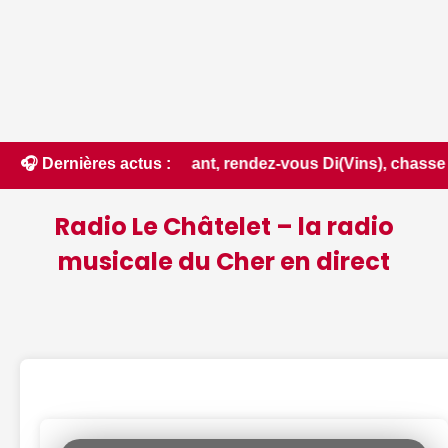
val du Luisant, rendez-vous Di(Vins), chasse au trésor noct
🎧 Dernières actus :
Radio Le Châtelet – la radio
musicale du Cher en direct