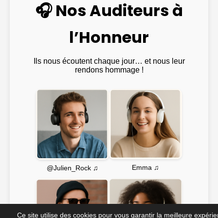
🎧 Nos Auditeurs à
l’Honneur
Ils nous écoutent chaque jour… et nous leur
rendons hommage !
Emma ♫
@Julien_Rock ♫
Ce site utilise des cookies pour vous garantir la meilleure expéri