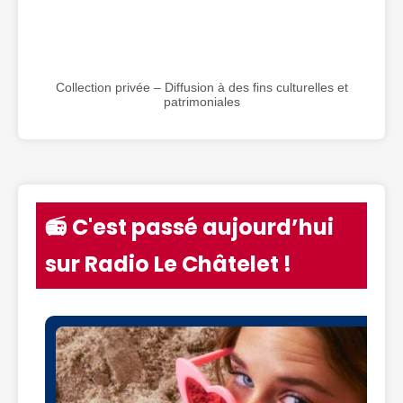
Collection privée – Diffusion à des fins culturelles et
patrimoniales
📻 C'est passé aujourd’hui
sur Radio Le Châtelet !