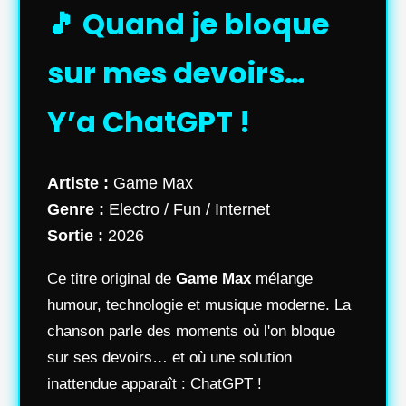
🎵 Quand je bloque
sur mes devoirs…
Y’a ChatGPT !
Artiste :
Game Max
Genre :
Electro / Fun / Internet
Sortie :
2026
Ce titre original de
Game Max
mélange
humour, technologie et musique moderne. La
chanson parle des moments où l'on bloque
sur ses devoirs… et où une solution
inattendue apparaît : ChatGPT !