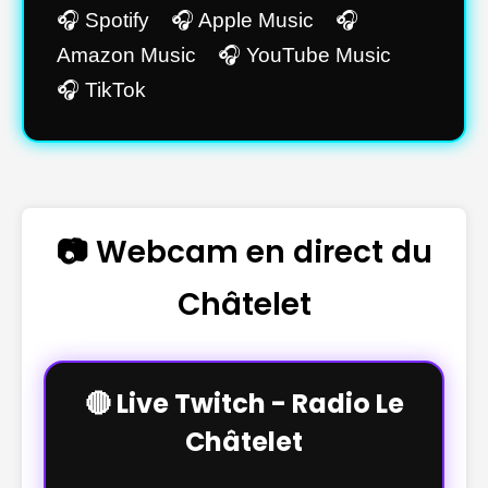
🎧 Spotify 🎧 Apple Music 🎧
Amazon Music 🎧 YouTube Music
🎧 TikTok
📷 Webcam en direct du
Châtelet
🔴 Live Twitch - Radio Le
Châtelet