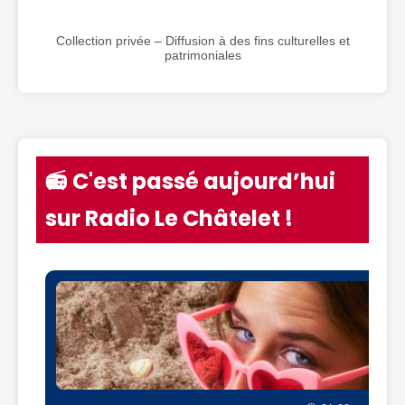
Collection privée – Diffusion à des fins culturelles et
patrimoniales
📻 C'est passé aujourd’hui
sur Radio Le Châtelet !