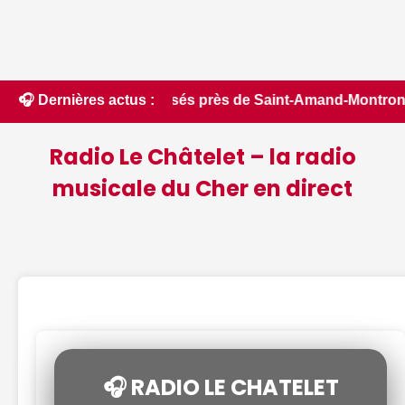
 deux blessés près de Saint-Amand-Montrond - ici.fr • 📰 iPh
🎧 Dernières actus :
Radio Le Châtelet – la radio
musicale du Cher en direct
🎧 RADIO LE CHATELET