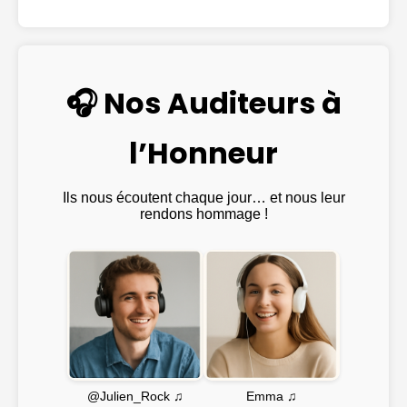
🎧 Nos Auditeurs à
l’Honneur
Ils nous écoutent chaque jour… et nous leur
rendons hommage !
Emma ♫
@Julien_Rock ♫