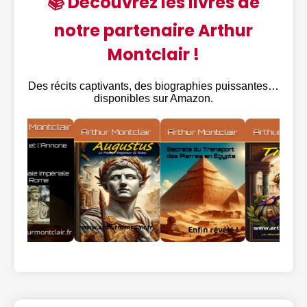
📚 Découvrez les livres de
notre partenaire Arthur
Montclair !
Des récits captivants, des biographies puissantes…
disponibles sur Amazon.