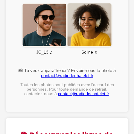
Soline ♫
JC_13 ♫
📸 Tu veux apparaître ici ? Envoie-nous ta photo à
contact@radio-lechatelet.fr
Toutes les photos sont publiées avec l’accord des
personnes. Pour toute demande de retrait,
contactez-nous à
contact@radio-lechatelet.fr
.