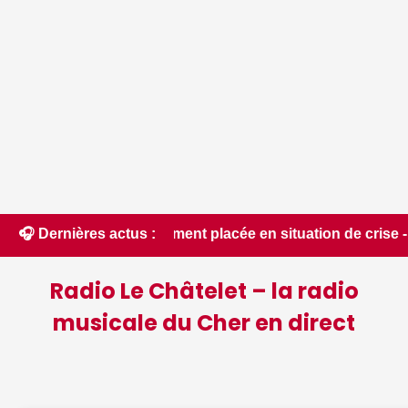
alité du département placée en situation de crise - Le Berry
🎧 Dernières actus :
Radio Le Châtelet – la radio
musicale du Cher en direct