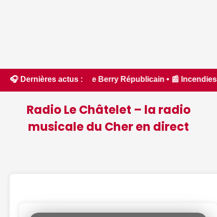
 - Le Berry Républicain • 📰 Incendies : des pompiers du Cher
🎧 Dernières actus :
Radio Le Châtelet – la radio
musicale du Cher en direct