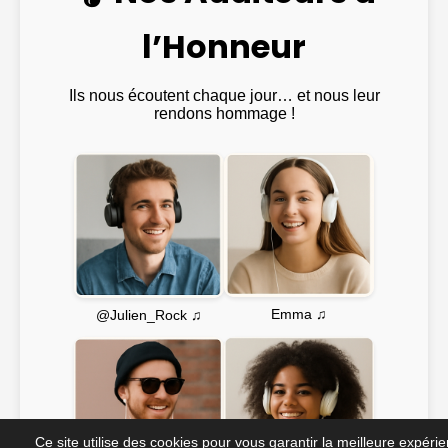
l’Honneur
Ils nous écoutent chaque jour… et nous leur
rendons hommage !
Emma ♫
@Julien_Rock ♫
Ce site utilise des cookies pour vous garantir la meilleure expéri