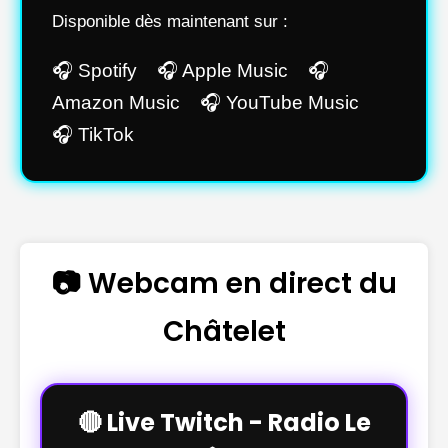
Disponible dès maintenant sur :
🎧 Spotify 🎧 Apple Music 🎧
Amazon Music 🎧 YouTube Music
🎧 TikTok
📷 Webcam en direct du
Châtelet
🔴 Live Twitch - Radio Le