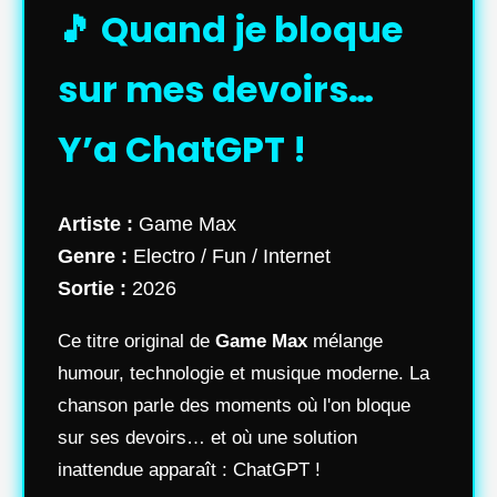
🎵 Quand je bloque
sur mes devoirs…
Y’a ChatGPT !
Artiste :
Game Max
Genre :
Electro / Fun / Internet
Sortie :
2026
Ce titre original de
Game Max
mélange
humour, technologie et musique moderne. La
chanson parle des moments où l'on bloque
sur ses devoirs… et où une solution
inattendue apparaît : ChatGPT !