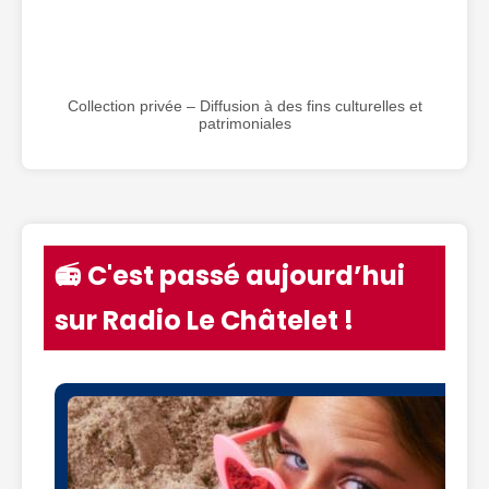
Collection privée – Diffusion à des fins culturelles et
patrimoniales
📻 C'est passé aujourd’hui
sur Radio Le Châtelet !