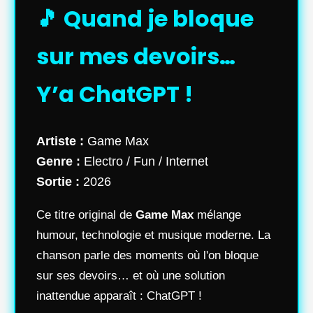
🎵 Quand je bloque
sur mes devoirs…
Y’a ChatGPT !
Artiste :
Game Max
Genre :
Electro / Fun / Internet
Sortie :
2026
Ce titre original de
Game Max
mélange
humour, technologie et musique moderne. La
chanson parle des moments où l'on bloque
sur ses devoirs… et où une solution
inattendue apparaît : ChatGPT !