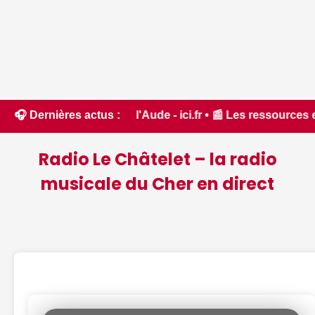
rêt dans l'Aude - ici.fr • 📰 Les ressources en eau dans un
🎧 Dernières actus :
Radio Le Châtelet – la radio
musicale du Cher en direct