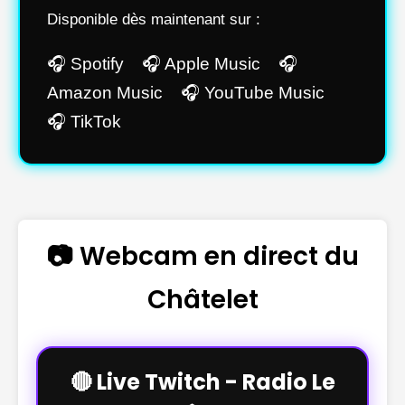
Disponible dès maintenant sur :
🎧 Spotify 🎧 Apple Music 🎧
Amazon Music 🎧 YouTube Music
🎧 TikTok
📷 Webcam en direct du
Châtelet
🔴 Live Twitch - Radio Le