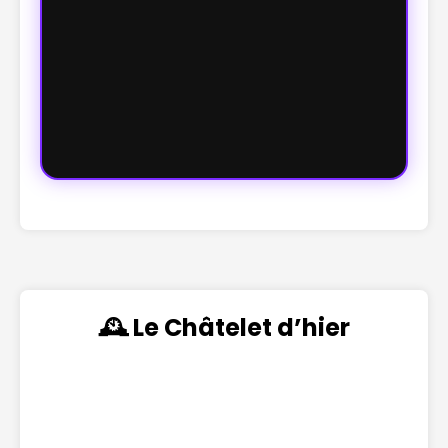
🕰️ Le Châtelet d’hier