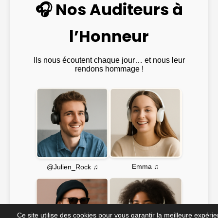
🎧 Nos Auditeurs à
l’Honneur
Ils nous écoutent chaque jour… et nous leur
rendons hommage !
Emma ♫
@Julien_Rock ♫
Ce site utilise des cookies pour vous garantir la meilleure expéri