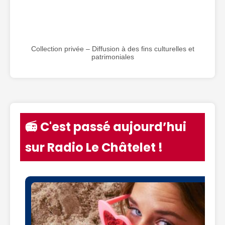
Collection privée – Diffusion à des fins culturelles et
patrimoniales
📻 C'est passé aujourd’hui
sur Radio Le Châtelet !