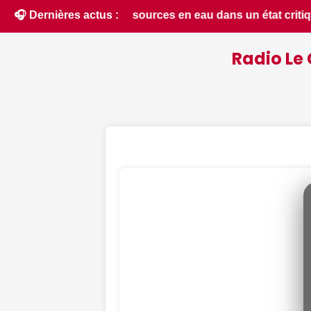
critique dans le Cher : la quasi-totalité du département plac
🎧 Dernières actus :
Radio Le 