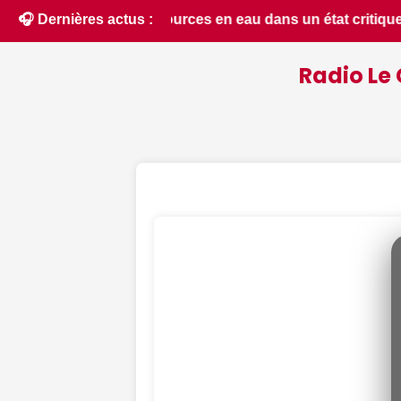
 état critique dans le Cher : la quasi-totalité du départeme
🎧 Dernières actus :
Radio Le 