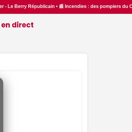
 du Cher et de l'Indre partent en renfort feux de forêt dan
 en direct