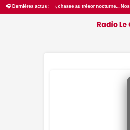
.. Nos suggestions de sorties pour ce vendredi 7 août dans 
🎧 Dernières actus :
Radio Le 