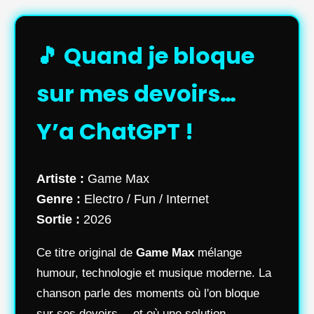
🎵 Quand je bloque
sur mes devoirs…
Y’a ChatGPT !
Artiste :
Game Max
Genre :
Electro / Fun / Internet
Sortie :
2026
Ce titre original de
Game Max
mélange
humour, technologie et musique moderne. La
chanson parle des moments où l'on bloque
sur ses devoirs… et où une solution