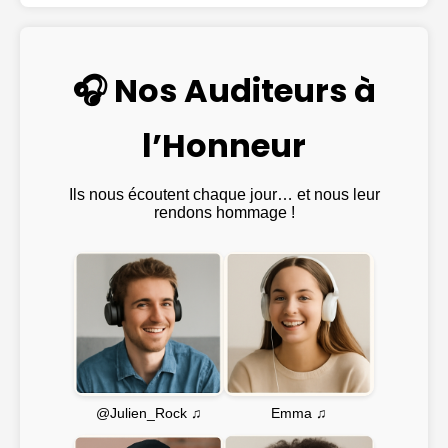
🎧 Nos Auditeurs à
l’Honneur
Ils nous écoutent chaque jour… et nous leur
rendons hommage !
Emma ♫
@Julien_Rock ♫