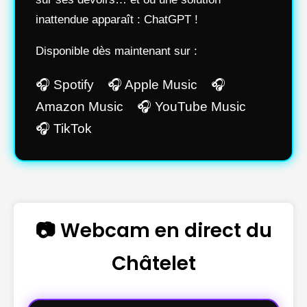
inattendue apparaît : ChatGPT !
Disponible dès maintenant sur :
🎧 Spotify 🎧 Apple Music 🎧
Amazon Music 🎧 YouTube Music
🎧 TikTok
📷 Webcam en direct du
Châtelet