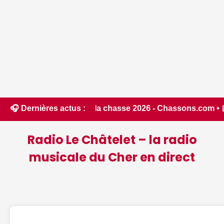
ure de la chasse 2026 - Chassons.com • 📰 Incendies : des po
🎧 Dernières actus :
Radio Le Châtelet – la radio
musicale du Cher en direct