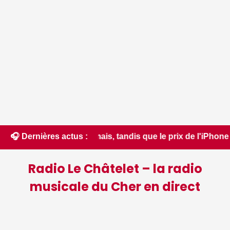
que jamais, tandis que le prix de l'iPhone Ultra est encore 
🎧 Dernières actus :
Radio Le Châtelet – la radio
musicale du Cher en direct