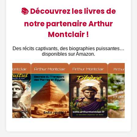
📚 Découvrez les livres de
notre partenaire Arthur
Montclair !
Des récits captivants, des biographies puissantes…
disponibles sur Amazon.