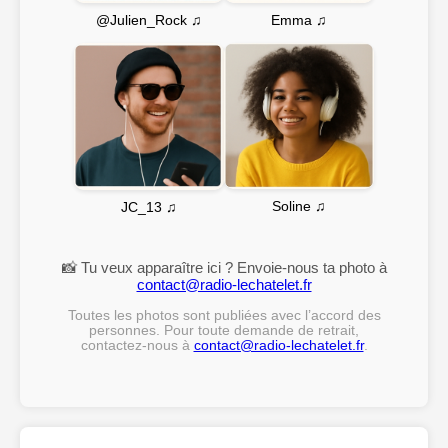
Emma ♫
@Julien_Rock ♫
Soline ♫
JC_13 ♫
📸 Tu veux apparaître ici ? Envoie-nous ta photo à
contact@radio-lechatelet.fr
Toutes les photos sont publiées avec l’accord des
personnes. Pour toute demande de retrait,
contactez-nous à
contact@radio-lechatelet.fr
.