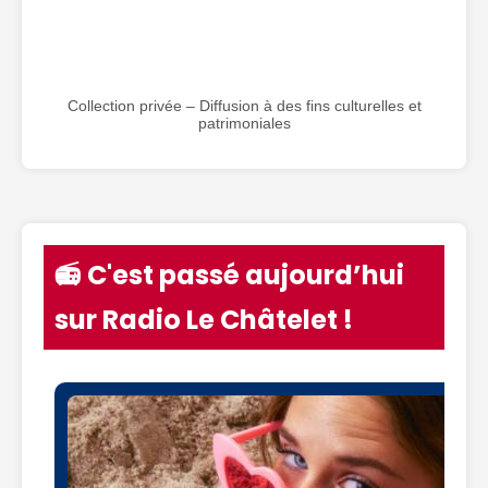
Collection privée – Diffusion à des fins culturelles et
patrimoniales
📻 C'est passé aujourd’hui
sur Radio Le Châtelet !