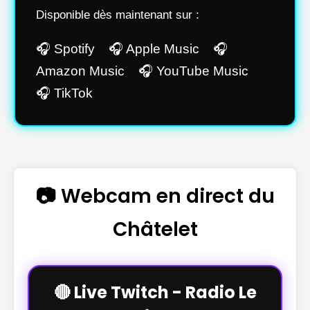
Disponible dès maintenant sur :
🎧 Spotify 🎧 Apple Music 🎧
Amazon Music 🎧 YouTube Music
🎧 TikTok
📷 Webcam en direct du
Châtelet
🔴 Live Twitch - Radio Le