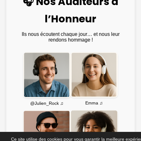
🎧 Nos Auditeurs à
l’Honneur
Ils nous écoutent chaque jour… et nous leur
rendons hommage !
Emma ♫
@Julien_Rock ♫
Ce site utilise des cookies pour vous garantir la meilleure expéri