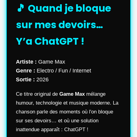
🎵 Quand je bloque
sur mes devoirs…
Y’a ChatGPT !
Artiste :
Game Max
Genre :
Electro / Fun / Internet
Sortie :
2026
Ce titre original de
Game Max
mélange
humour, technologie et musique moderne. La
chanson parle des moments où l'on bloque
sur ses devoirs… et où une solution
inattendue apparaît : ChatGPT !