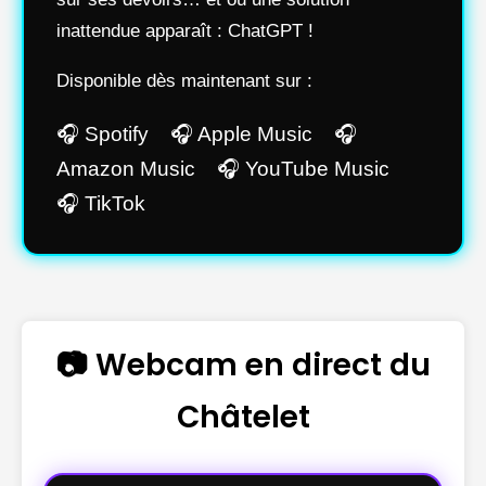
inattendue apparaît : ChatGPT !
Disponible dès maintenant sur :
🎧 Spotify 🎧 Apple Music 🎧
Amazon Music 🎧 YouTube Music
🎧 TikTok
📷 Webcam en direct du
Châtelet