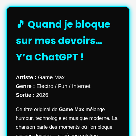
🎵 Quand je bloque
sur mes devoirs…
Y’a ChatGPT !
Artiste :
Game Max
Genre :
Electro / Fun / Internet
Sortie :
2026
Ce titre original de
Game Max
mélange
humour, technologie et musique moderne. La
chanson parle des moments où l'on bloque
sur ses devoirs… et où une solution