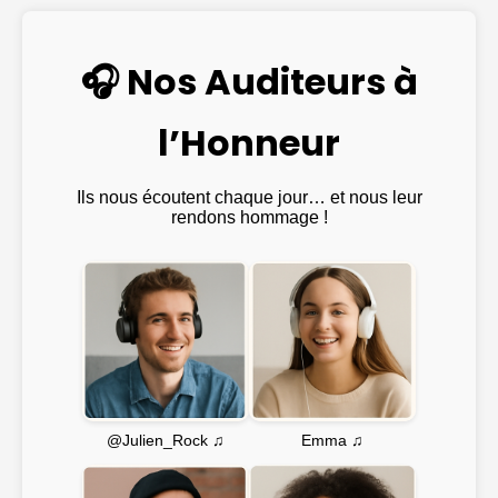
🎧 Nos Auditeurs à
l’Honneur
Ils nous écoutent chaque jour… et nous leur
rendons hommage !
Emma ♫
@Julien_Rock ♫