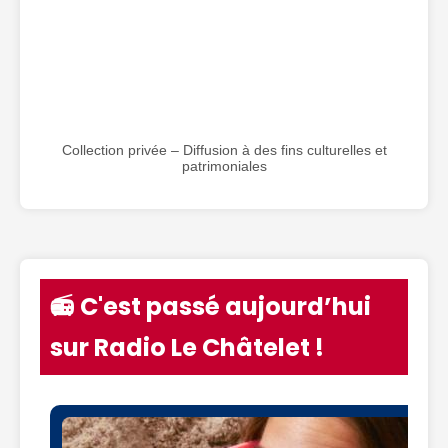
Collection privée – Diffusion à des fins culturelles et
patrimoniales
📻 C'est passé aujourd’hui
sur Radio Le Châtelet !