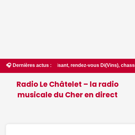
ival du Luisant, rendez-vous Di(Vins), chasse au trésor noc
🎧 Dernières actus :
Radio Le Châtelet – la radio
musicale du Cher en direct