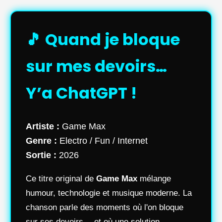
🎵 Quand je bloque
sur mes devoirs…
Y’a ChatGPT !
Artiste :
Game Max
Genre :
Electro / Fun / Internet
Sortie :
2026
Ce titre original de
Game Max
mélange
humour, technologie et musique moderne. La
chanson parle des moments où l'on bloque
sur ses devoirs… et où une solution