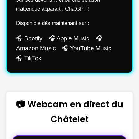
inattendue apparaît : ChatGPT !
Disponible dès maintenant sur :
🎧 Spotify 🎧 Apple Music 🎧
Amazon Music 🎧 YouTube Music
🎧 TikTok
📷 Webcam en direct du
Châtelet