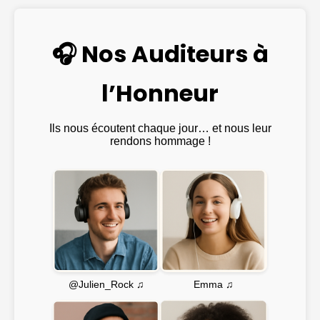
🎧 Nos Auditeurs à
l’Honneur
Ils nous écoutent chaque jour… et nous leur
rendons hommage !
Emma ♫
@Julien_Rock ♫