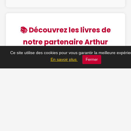
📚 Découvrez les livres de
notre partenaire Arthur
Montclair !
Ce site utilise des cookies pour vous garantir la meilleure expéri
En savoir plus
Fermer
Des récits captivants, des biographies puissantes…
disponibles sur Amazon.