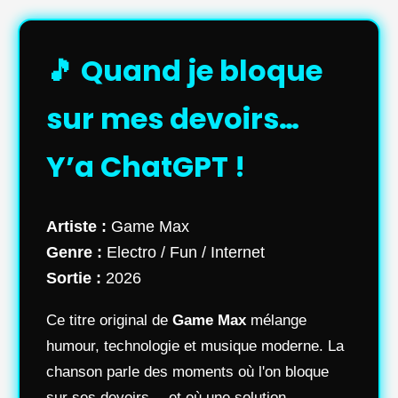
🎵 Quand je bloque
sur mes devoirs…
Y’a ChatGPT !
Artiste :
Game Max
Genre :
Electro / Fun / Internet
Sortie :
2026
Ce titre original de
Game Max
mélange
humour, technologie et musique moderne. La
chanson parle des moments où l'on bloque
sur ses devoirs… et où une solution