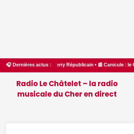
 Berry Républicain • 📰 Canicule : le Cher placé en vigilanc
🎧 Dernières actus :
Radio Le Châtelet – la radio
musicale du Cher en direct