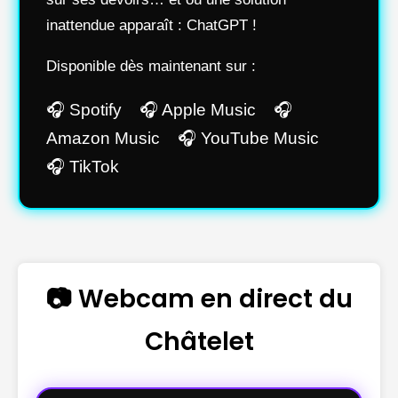
inattendue apparaît : ChatGPT !
Disponible dès maintenant sur :
🎧 Spotify 🎧 Apple Music 🎧
Amazon Music 🎧 YouTube Music
🎧 TikTok
📷 Webcam en direct du
Châtelet