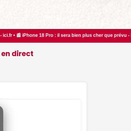
il sera bien plus cher que prévu - iPhon.fr • 📰 L'iPhone 18 
 en direct