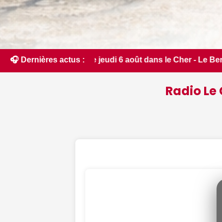
di 6 août dans le Cher - Le Berry Républicain • 📰 Sancerre : 
🎧 Dernières actus :
Radio Le 