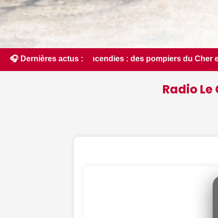
 des pompiers du Cher et de l'Indre partent en renfort feux 
🎧 Dernières actus :
Radio Le 