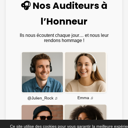
🎧 Nos Auditeurs à
l’Honneur
Ils nous écoutent chaque jour… et nous leur
rendons hommage !
Emma ♫
@Julien_Rock ♫
Ce site utilise des cookies pour vous garantir la meilleure expéri