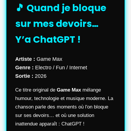
🎵 Quand je bloque
sur mes devoirs…
Y’a ChatGPT !
Artiste :
Game Max
Genre :
Electro / Fun / Internet
Sortie :
2026
Ce titre original de
Game Max
mélange
humour, technologie et musique moderne. La
chanson parle des moments où l'on bloque
sur ses devoirs… et où une solution
inattendue apparaît : ChatGPT !