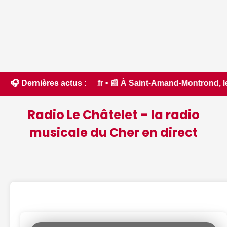
 l'Aude - ici.fr • 📰 À Saint-Amand-Montrond, les bénévoles
🎧 Dernières actus :
Radio Le Châtelet – la radio
musicale du Cher en direct