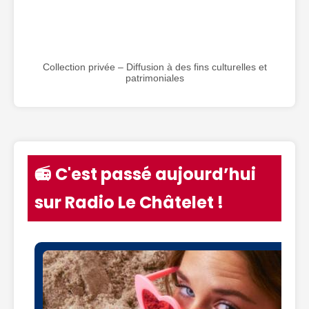
Collection privée – Diffusion à des fins culturelles et
patrimoniales
📻 C'est passé aujourd’hui
sur Radio Le Châtelet !