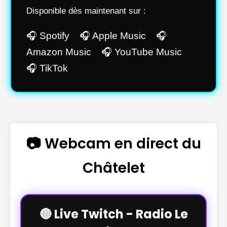
Disponible dès maintenant sur :
🎧 Spotify 🎧 Apple Music 🎧
Amazon Music 🎧 YouTube Music
🎧 TikTok
📷 Webcam en direct du
Châtelet
🔴 Live Twitch - Radio Le