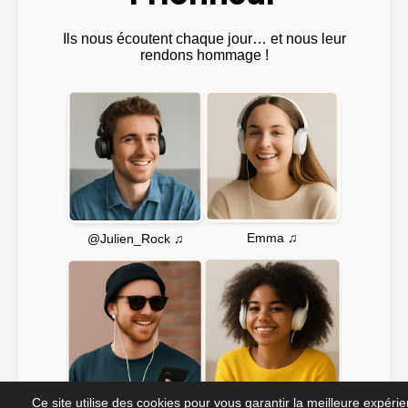
Ils nous écoutent chaque jour… et nous leur
rendons hommage !
Emma ♫
@Julien_Rock ♫
Ce site utilise des cookies pour vous garantir la meilleure expéri