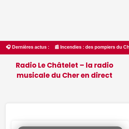
• 📰 Incendies : des pompiers du Cher et de l'Indre partent e
🎧 Dernières actus :
Radio Le Châtelet – la radio
musicale du Cher en direct