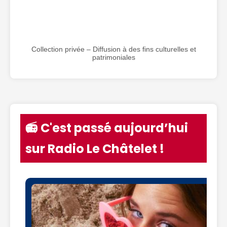
Collection privée – Diffusion à des fins culturelles et
patrimoniales
📻 C'est passé aujourd’hui
sur Radio Le Châtelet !