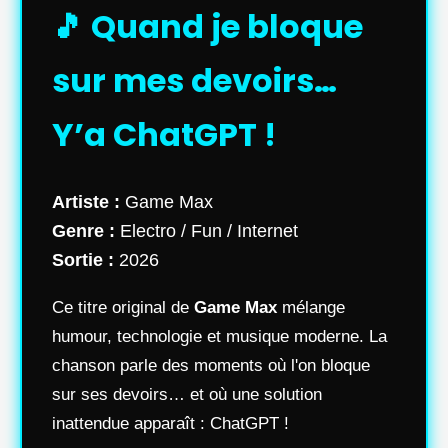
🎵 Quand je bloque
sur mes devoirs…
Y’a ChatGPT !
Artiste :
Game Max
Genre :
Electro / Fun / Internet
Sortie :
2026
Ce titre original de
Game Max
mélange
humour, technologie et musique moderne. La
chanson parle des moments où l'on bloque
sur ses devoirs… et où une solution
inattendue apparaît : ChatGPT !