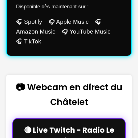
Disponible dès maintenant sur :
🎧 Spotify 🎧 Apple Music 🎧
Amazon Music 🎧 YouTube Music
🎧 TikTok
📷 Webcam en direct du
Châtelet
🔴 Live Twitch - Radio Le