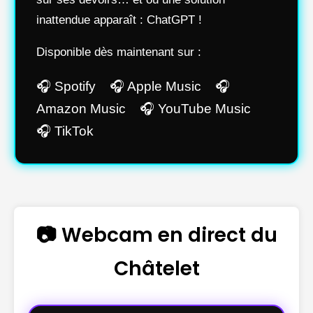
inattendue apparaît : ChatGPT !
Disponible dès maintenant sur :
🎧 Spotify 🎧 Apple Music 🎧
Amazon Music 🎧 YouTube Music
🎧 TikTok
📷 Webcam en direct du
Châtelet