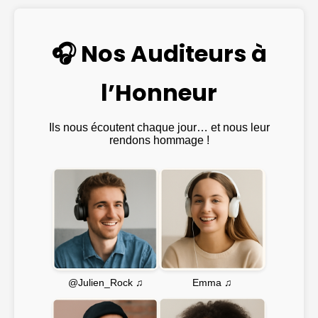
🎧 Nos Auditeurs à
l’Honneur
Ils nous écoutent chaque jour… et nous leur
rendons hommage !
Emma ♫
@Julien_Rock ♫