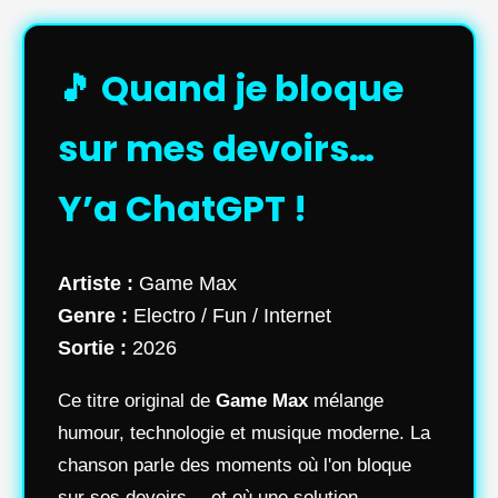
🎵 Quand je bloque
sur mes devoirs…
Y’a ChatGPT !
Artiste :
Game Max
Genre :
Electro / Fun / Internet
Sortie :
2026
Ce titre original de
Game Max
mélange
humour, technologie et musique moderne. La
chanson parle des moments où l'on bloque
sur ses devoirs… et où une solution