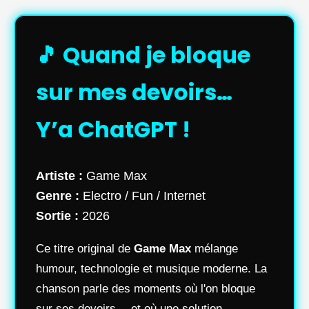
🎵 Quand je bloque
sur mes devoirs…
Y’a ChatGPT !
Artiste :
Game Max
Genre :
Electro / Fun / Internet
Sortie :
2026
Ce titre original de
Game Max
mélange
humour, technologie et musique moderne. La
chanson parle des moments où l'on bloque
sur ses devoirs… et où une solution