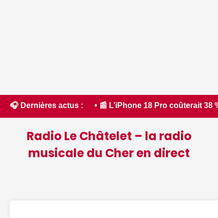
20 Minutes • 📰 L’iPhone 18 Pro coûterait 38 % plus cher à p
🎧 Dernières actus :
Radio Le Châtelet – la radio
musicale du Cher en direct