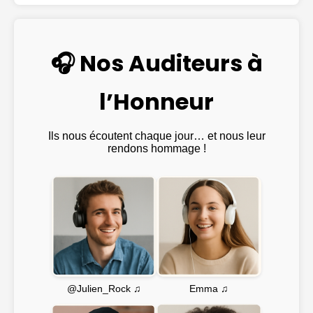
🎧 Nos Auditeurs à
l’Honneur
Ils nous écoutent chaque jour… et nous leur
rendons hommage !
Emma ♫
@Julien_Rock ♫