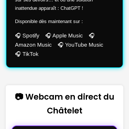
inattendue apparaît : ChatGPT !
Disponible dès maintenant sur :
🎧 Spotify 🎧 Apple Music 🎧
Amazon Music 🎧 YouTube Music
🎧 TikTok
📷 Webcam en direct du
Châtelet