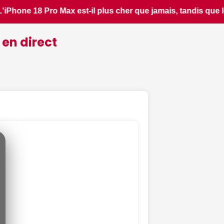
andis que le prix de l'iPhone Ultra est encore plus choquant 
 en direct