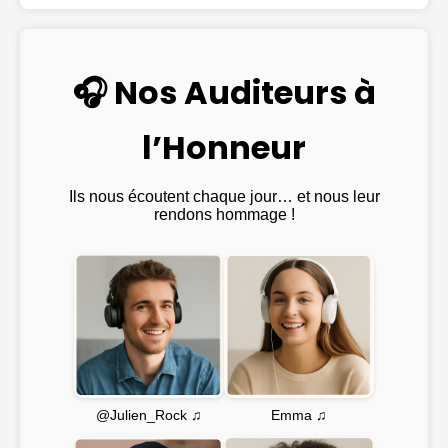
🎧 Nos Auditeurs à
l’Honneur
Ils nous écoutent chaque jour… et nous leur
rendons hommage !
Emma ♫
@Julien_Rock ♫