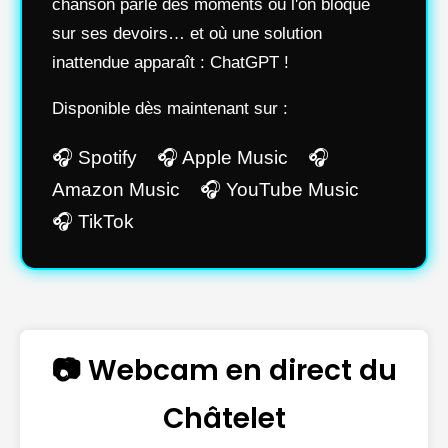
chanson parle des moments où l'on bloque
sur ses devoirs… et où une solution
inattendue apparaît : ChatGPT !
Disponible dès maintenant sur :
🎧 Spotify 🎧 Apple Music 🎧
Amazon Music 🎧 YouTube Music
🎧 TikTok
📷 Webcam en direct du
Châtelet