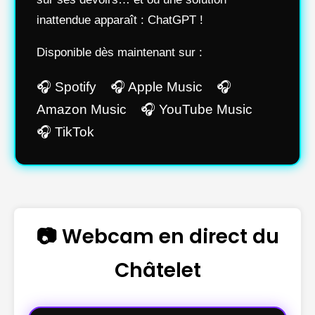
inattendue apparaît : ChatGPT !
Disponible dès maintenant sur :
🎧 Spotify 🎧 Apple Music 🎧
Amazon Music 🎧 YouTube Music
🎧 TikTok
📷 Webcam en direct du
Châtelet