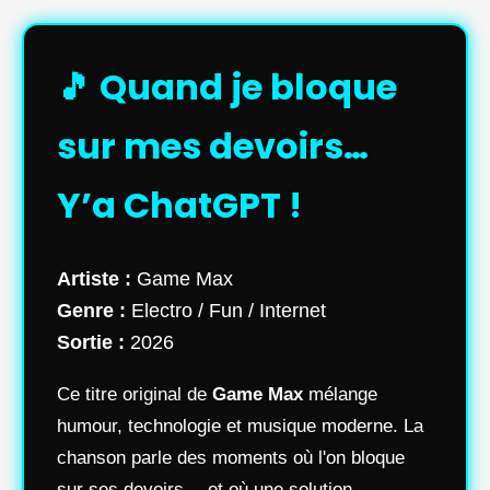
🎵 Quand je bloque
sur mes devoirs…
Y’a ChatGPT !
Artiste :
Game Max
Genre :
Electro / Fun / Internet
Sortie :
2026
Ce titre original de
Game Max
mélange
humour, technologie et musique moderne. La
chanson parle des moments où l'on bloque
sur ses devoirs… et où une solution