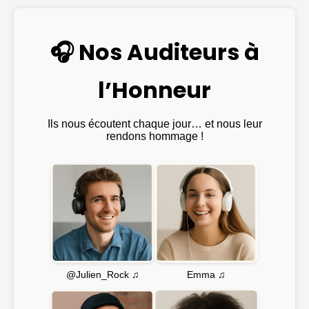
🎧 Nos Auditeurs à
l’Honneur
Ils nous écoutent chaque jour… et nous leur
rendons hommage !
Emma ♫
@Julien_Rock ♫