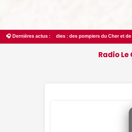
ers du Cher et de l'Indre partent en renfort feux de forêt da
🎧 Dernières actus :
Radio Le 