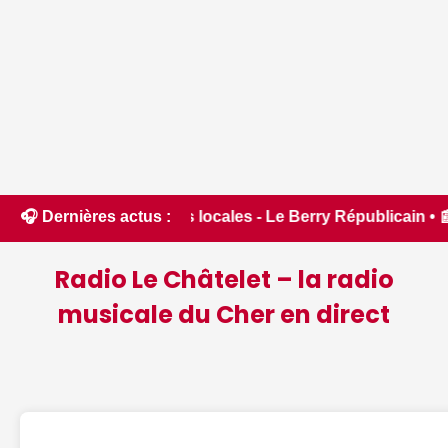
ures locales - Le Berry Républicain • 📰 Incendies : des pomp
🎧 Dernières actus :
Radio Le Châtelet – la radio
musicale du Cher en direct