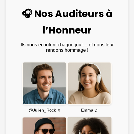
🎧 Nos Auditeurs à
l’Honneur
Ils nous écoutent chaque jour… et nous leur
rendons hommage !
Emma ♫
@Julien_Rock ♫