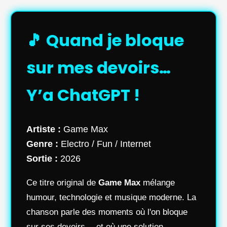
🎵 Quand je bloque
sur mes devoirs…
Y’a ChatGPT !
Artiste :
Game Max
Genre :
Electro / Fun / Internet
Sortie :
2026
Ce titre original de
Game Max
mélange
humour, technologie et musique moderne. La
chanson parle des moments où l'on bloque
sur ses devoirs… et où une solution