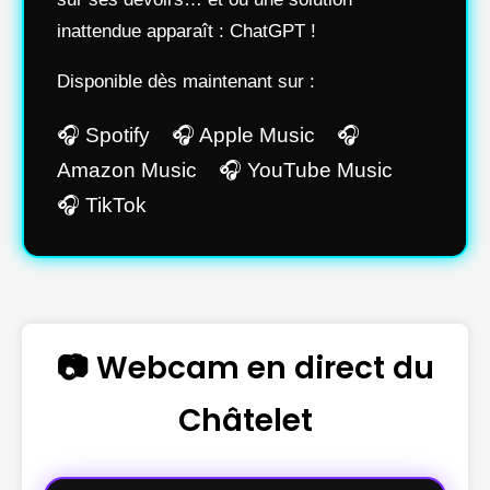
inattendue apparaît : ChatGPT !
Disponible dès maintenant sur :
🎧 Spotify 🎧 Apple Music 🎧
Amazon Music 🎧 YouTube Music
🎧 TikTok
📷 Webcam en direct du
Châtelet