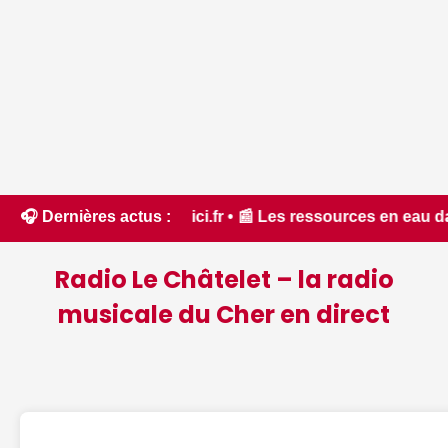
'Aude - ici.fr • 📰 Les ressources en eau dans un état criti
🎧 Dernières actus :
Radio Le Châtelet – la radio
musicale du Cher en direct