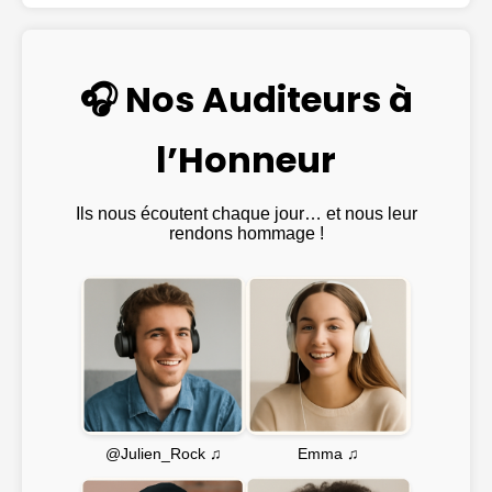
🎧 Nos Auditeurs à
l’Honneur
Ils nous écoutent chaque jour… et nous leur
rendons hommage !
Emma ♫
@Julien_Rock ♫