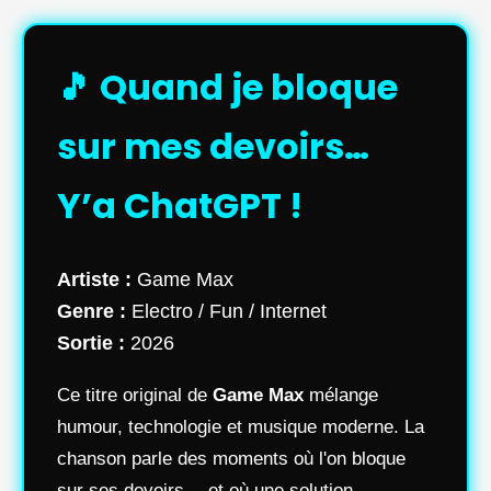
🎵 Quand je bloque
sur mes devoirs…
Y’a ChatGPT !
Artiste :
Game Max
Genre :
Electro / Fun / Internet
Sortie :
2026
Ce titre original de
Game Max
mélange
humour, technologie et musique moderne. La
chanson parle des moments où l'on bloque
sur ses devoirs… et où une solution