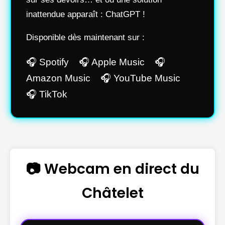
inattendue apparaît : ChatGPT !
Disponible dès maintenant sur :
🎧 Spotify 🎧 Apple Music 🎧
Amazon Music 🎧 YouTube Music
🎧 TikTok
📷 Webcam en direct du
Châtelet