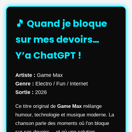
🎵 Quand je bloque
sur mes devoirs…
Y’a ChatGPT !
Artiste :
Game Max
Genre :
Electro / Fun / Internet
Sortie :
2026
Ce titre original de
Game Max
mélange
humour, technologie et musique moderne. La
chanson parle des moments où l'on bloque
sur ses devoirs… et où une solution