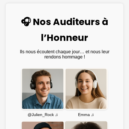
🎧 Nos Auditeurs à
l’Honneur
Ils nous écoutent chaque jour… et nous leur
rendons hommage !
Emma ♫
@Julien_Rock ♫