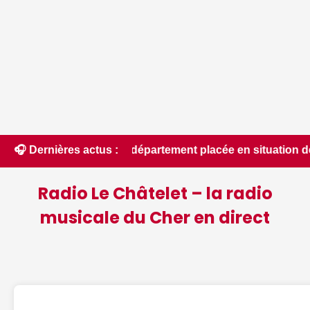
talité du département placée en situation de crise - Le Berry
🎧 Dernières actus :
Radio Le Châtelet – la radio
musicale du Cher en direct