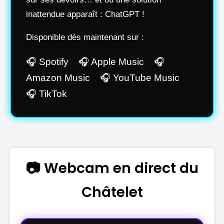
inattendue apparaît : ChatGPT !
Disponible dès maintenant sur :
🎧 Spotify 🎧 Apple Music 🎧
Amazon Music 🎧 YouTube Music
🎧 TikTok
📷 Webcam en direct du
Châtelet