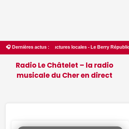
ructures locales - Le Berry Républicain • 📰 Incendies : des 
🎧 Dernières actus :
Radio Le Châtelet – la radio
musicale du Cher en direct