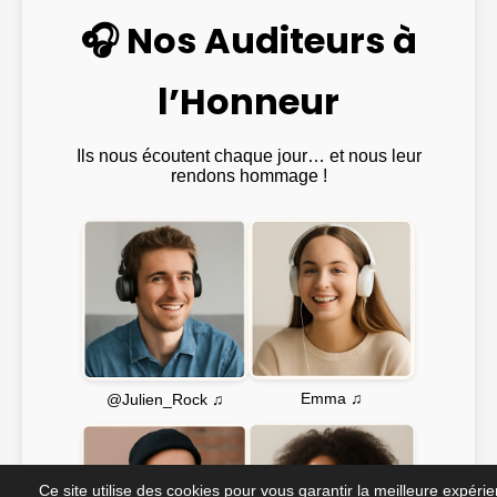
🎧 Nos Auditeurs à
l’Honneur
Ils nous écoutent chaque jour… et nous leur
rendons hommage !
Emma ♫
@Julien_Rock ♫
Ce site utilise des cookies pour vous garantir la meilleure expéri