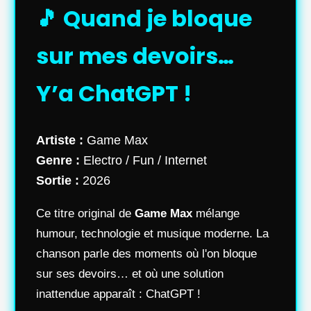
🎵 Quand je bloque
sur mes devoirs…
Y’a ChatGPT !
Artiste :
Game Max
Genre :
Electro / Fun / Internet
Sortie :
2026
Ce titre original de
Game Max
mélange
humour, technologie et musique moderne. La
chanson parle des moments où l'on bloque
sur ses devoirs… et où une solution
inattendue apparaît : ChatGPT !