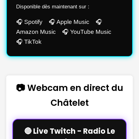
Disponible dès maintenant sur :
🎧 Spotify 🎧 Apple Music 🎧
Amazon Music 🎧 YouTube Music
🎧 TikTok
📷 Webcam en direct du
Châtelet
🔴 Live Twitch - Radio Le