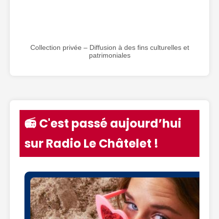
Collection privée – Diffusion à des fins culturelles et
patrimoniales
📻 C'est passé aujourd’hui
sur Radio Le Châtelet !