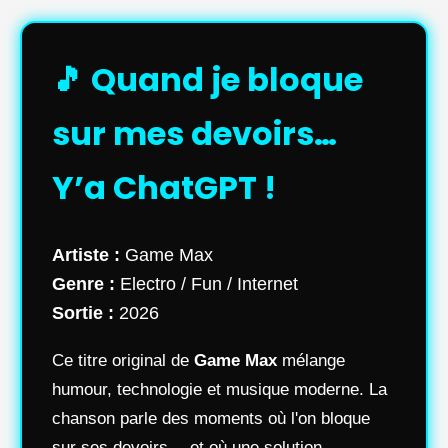
🎵 Quand je bloque
sur mes devoirs…
Y’a ChatGPT !
Artiste :
Game Max
Genre :
Electro / Fun / Internet
Sortie :
2026
Ce titre original de
Game Max
mélange
humour, technologie et musique moderne. La
chanson parle des moments où l'on bloque
sur ses devoirs… et où une solution