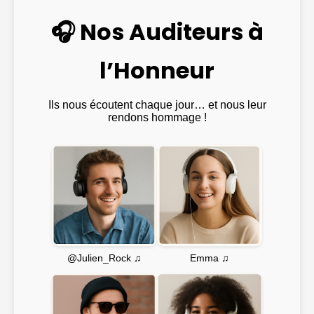
🎧 Nos Auditeurs à
l’Honneur
Ils nous écoutent chaque jour… et nous leur
rendons hommage !
Emma ♫
@Julien_Rock ♫