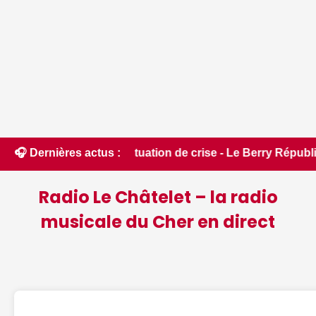
n situation de crise - Le Berry Républicain • 📰 Incendies : 
🎧 Dernières actus :
Radio Le Châtelet – la radio
musicale du Cher en direct