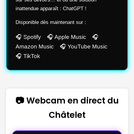
inattendue apparaît : ChatGPT !
Disponible dès maintenant sur :
🎧 Spotify 🎧 Apple Music 🎧
Amazon Music 🎧 YouTube Music
🎧 TikTok
📷 Webcam en direct du
Châtelet