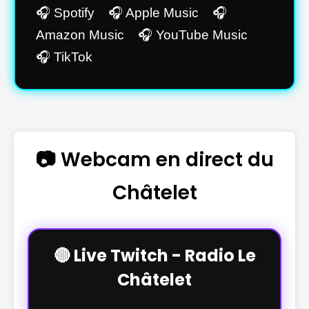
🎧 Spotify 🎧 Apple Music 🎧
Amazon Music 🎧 YouTube Music
🎧 TikTok
📷 Webcam en direct du
Châtelet
🔴 Live Twitch - Radio Le
Châtelet