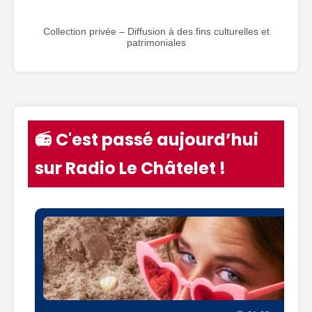
Collection privée – Diffusion à des fins culturelles et
patrimoniales
📻 C'est passé aujourd’hui
sur Radio Le Châtelet !