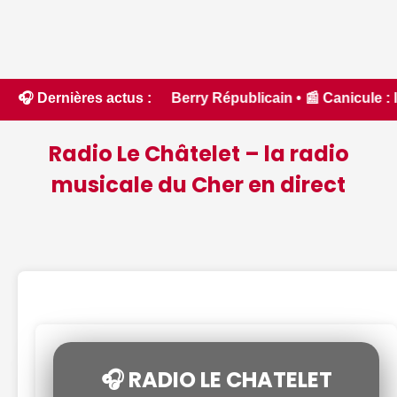
 Le Berry Républicain • 📰 Canicule : le Cher placé en vigil
🎧 Dernières actus :
Radio Le Châtelet – la radio
musicale du Cher en direct
🎧 RADIO LE CHATELET