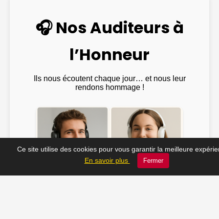
🎧 Nos Auditeurs à
l’Honneur
Ils nous écoutent chaque jour… et nous leur
rendons hommage !
Ce site utilise des cookies pour vous garantir la meilleure expéri
En savoir plus
Fermer
Emma ♫
@Julien_Rock ♫