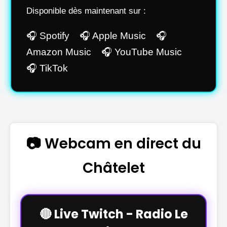
Disponible dès maintenant sur :
🎧 Spotify 🎧 Apple Music 🎧
Amazon Music 🎧 YouTube Music
🎧 TikTok
📷 Webcam en direct du
Châtelet
🔴 Live Twitch - Radio Le