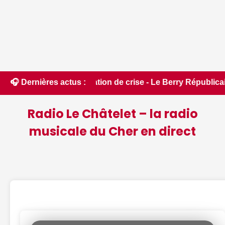
ituation de crise - Le Berry Républicain • 📰 Incendies : des
🎧 Dernières actus :
Radio Le Châtelet – la radio
musicale du Cher en direct