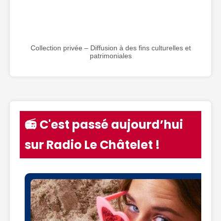
Collection privée – Diffusion à des fins culturelles et
patrimoniales
📻 C'est passé aujourd’hui
sur Radio Le Châtelet !