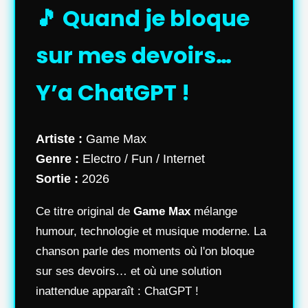
🎵 Quand je bloque
sur mes devoirs…
Y’a ChatGPT !
Artiste :
Game Max
Genre :
Electro / Fun / Internet
Sortie :
2026
Ce titre original de
Game Max
mélange
humour, technologie et musique moderne. La
chanson parle des moments où l'on bloque
sur ses devoirs… et où une solution
inattendue apparaît : ChatGPT !