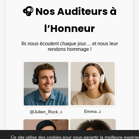
🎧 Nos Auditeurs à
l’Honneur
Ils nous écoutent chaque jour… et nous leur
rendons hommage !
Emma ♫
@Julien_Rock ♫
Ce site utilise des cookies pour vous garantir la meilleure expéri