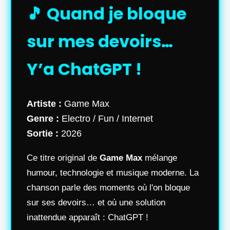
🎵 Quand je bloque
sur mes devoirs…
Y’a ChatGPT !
Artiste :
Game Max
Genre :
Electro / Fun / Internet
Sortie :
2026
Ce titre original de
Game Max
mélange
humour, technologie et musique moderne. La
chanson parle des moments où l'on bloque
sur ses devoirs… et où une solution
inattendue apparaît : ChatGPT !