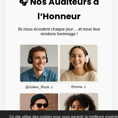
🎧 Nos Auditeurs à
l’Honneur
Ils nous écoutent chaque jour… et nous leur
rendons hommage !
Emma ♫
@Julien_Rock ♫
Ce site utilise des cookies pour vous garantir la meilleure expéri