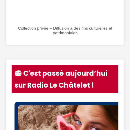
Collection privée – Diffusion à des fins culturelles et
patrimoniales
📻 C'est passé aujourd’hui
sur Radio Le Châtelet !