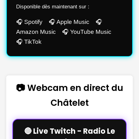
Disponible dès maintenant sur :
🎧 Spotify 🎧 Apple Music 🎧
Amazon Music 🎧 YouTube Music
🎧 TikTok
📷 Webcam en direct du
Châtelet
🔴 Live Twitch - Radio Le