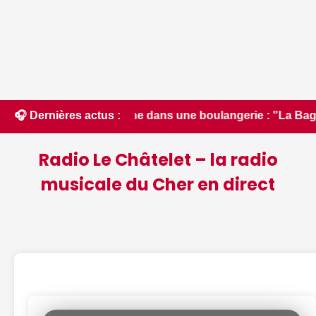
ne dans une boulangerie : "La Baguette magique" fermée admi
🎧 Dernières actus :
Radio Le Châtelet – la radio
musicale du Cher en direct