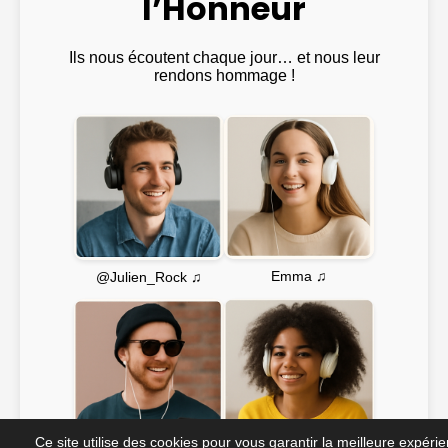
l’Honneur
Ils nous écoutent chaque jour… et nous leur
rendons hommage !
Emma ♫
@Julien_Rock ♫
Ce site utilise des cookies pour vous garantir la meilleure expéri