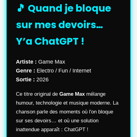
🎵 Quand je bloque
sur mes devoirs…
Y’a ChatGPT !
Artiste :
Game Max
Genre :
Electro / Fun / Internet
Sortie :
2026
Ce titre original de
Game Max
mélange
humour, technologie et musique moderne. La
chanson parle des moments où l'on bloque
sur ses devoirs… et où une solution
inattendue apparaît : ChatGPT !