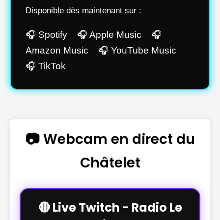
Disponible dès maintenant sur :
🎧 Spotify 🎧 Apple Music 🎧
Amazon Music 🎧 YouTube Music
🎧 TikTok
📷 Webcam en direct du
Châtelet
🔴 Live Twitch - Radio Le