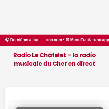
hassons.com • 📰 MonuTrack : une application inventée par un
🎧 Dernières actus :
Radio Le Châtelet – la radio
musicale du Cher en direct