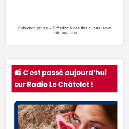
Collection privée – Diffusion à des fins culturelles et
patrimoniales
📻 C'est passé aujourd’hui
sur Radio Le Châtelet !