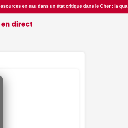
: la quasi-totalité du département placée en situation de cri
 en direct