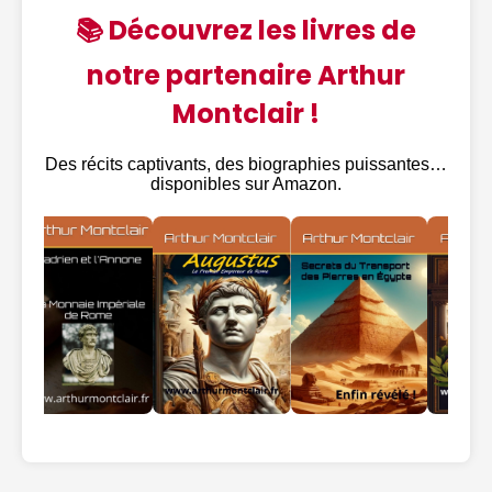
📚 Découvrez les livres de
notre partenaire Arthur
Montclair !
Des récits captivants, des biographies puissantes…
disponibles sur Amazon.