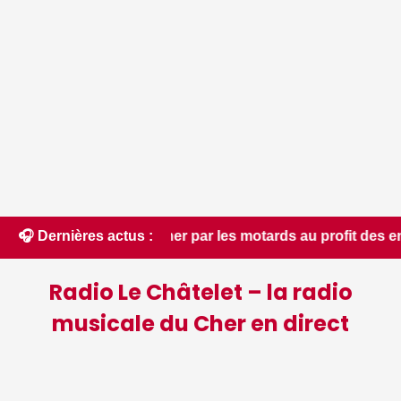
e Cher par les motards au profit des enfants hospitalisés - L
🎧 Dernières actus :
Radio Le Châtelet – la radio
musicale du Cher en direct