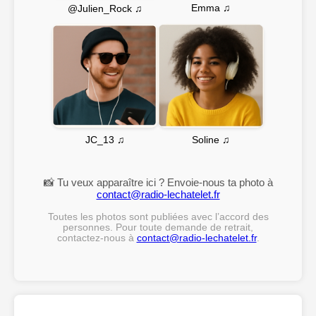
Emma ♫
@Julien_Rock ♫
Soline ♫
JC_13 ♫
📸 Tu veux apparaître ici ? Envoie-nous ta photo à
contact@radio-lechatelet.fr
Toutes les photos sont publiées avec l’accord des
personnes. Pour toute demande de retrait,
contactez-nous à
contact@radio-lechatelet.fr
.