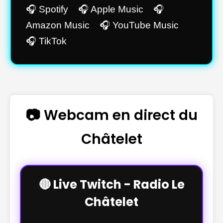
🎧 Spotify 🎧 Apple Music 🎧
Amazon Music 🎧 YouTube Music
🎧 TikTok
📷 Webcam en direct du
Châtelet
🔴 Live Twitch - Radio Le
Châtelet