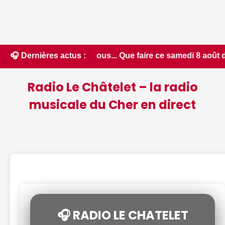
oucous... Que faire ce samedi 8 août dans le Cher - Le Berry 
🎧 Dernières actus :
Radio Le Châtelet – la radio
musicale du Cher en direct
🎧 RADIO LE CHATELET