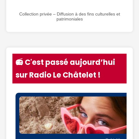
Collection privée – Diffusion à des fins culturelles et
patrimoniales
📻 C'est passé aujourd’hui
sur Radio Le Châtelet !